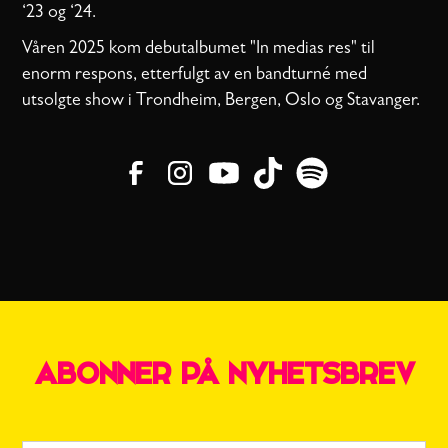
‘23 og ‘24.
Våren 2025 kom debutalbumet "In medias res" til
enorm respons, etterfulgt av en bandturné med
utsolgte show i Trondheim, Bergen, Oslo og Stavanger.
ABONNER PÅ NYHETSBREV