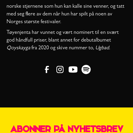
norske stjernene som hun kan kalle sine venner, og tatt
med seg flere av dem når hun har spilt på noen av
Norges største festivaler.
Tøyenjenta har vunnet og vært nominert til en svært
god håndfull priser, blant annet for debutalbumet
Qoyskayga
fra 2020 og skive nummer to,
Ugbad
.
ABONNER PÅ NYHETSBREV