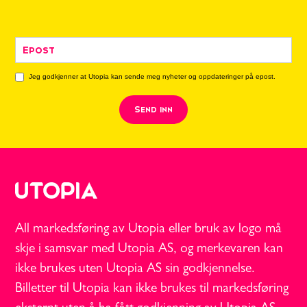
Jeg godkjenner at Utopia kan sende meg nyheter og oppdateringer på epost.
All markedsføring av Utopia eller bruk av logo må
skje i samsvar med Utopia AS, og merkevaren kan
ikke brukes uten Utopia AS sin godkjennelse.
Billetter til Utopia kan ikke brukes til markedsføring