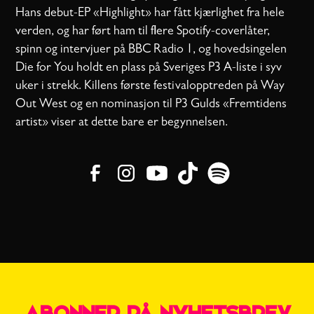
Hans debut-EP «Highlight» har fått kjærlighet fra hele
verden, og har ført ham til flere Spotify-coverlåter,
spinn og intervjuer på BBC Radio 1, og hovedsingelen
Die for You holdt en plass på Sveriges P3 A-liste i syv
uker i strekk. Killens første festivalopptreden på Way
Out West og en nominasjon til P3 Gulds «Fremtidens
artist» viser at dette bare er begynnelsen.