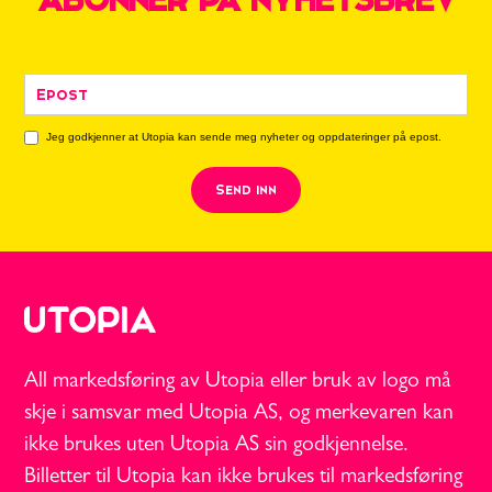
ABONNER PÅ NYHETSBREV
Jeg godkjenner at Utopia kan sende meg nyheter og oppdateringer på epost.
All markedsføring av Utopia eller bruk av logo må
skje i samsvar med Utopia AS, og merkevaren kan
ikke brukes uten Utopia AS sin godkjennelse.
Billetter til Utopia kan ikke brukes til markedsføring