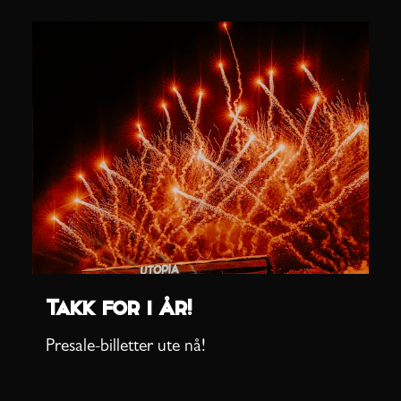
Takk for i år!
Presale-billetter ute nå!