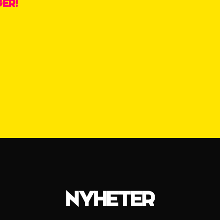
er!
NYHETER