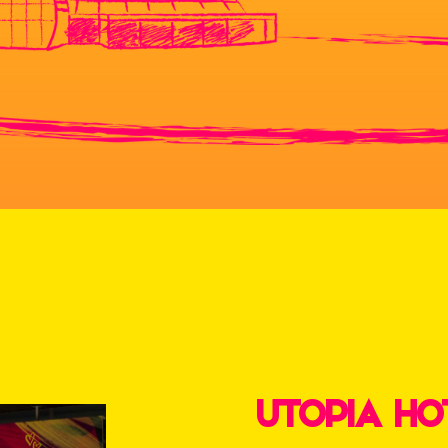
UTOPIA HO