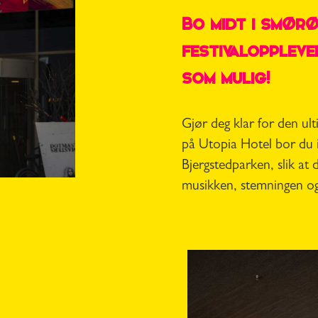
Bo midt i smør
festivaloppleve
som mulig!
Gjør deg klar for den ult
på Utopia Hotel bor du i
Bjergstedparken, slik at 
musikken, stemningen og 