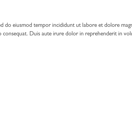
 sed do eiusmod tempor incididunt ut labore et dolore ma
 consequat. Duis aute irure dolor in reprehenderit in volup