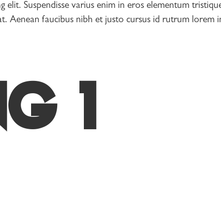
g elit. Suspendisse varius enim in eros elementum tristiqu
. Aenean faucibus nibh et justo cursus id rutrum lorem im
G 1