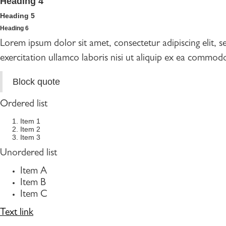
Heading 4
Heading 5
Heading 6
Lorem ipsum dolor sit amet, consectetur adipiscing elit,
exercitation ullamco laboris nisi ut aliquip ex ea commodo
Block quote
Ordered list
Item 1
Item 2
Item 3
Unordered list
Item A
Item B
Item C
Text link