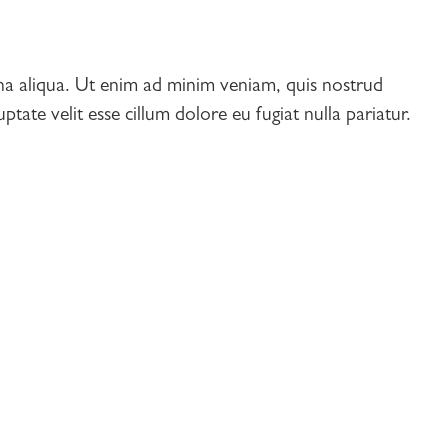
gna aliqua. Ut enim ad minim veniam, quis nostrud
tate velit esse cillum dolore eu fugiat nulla pariatur.