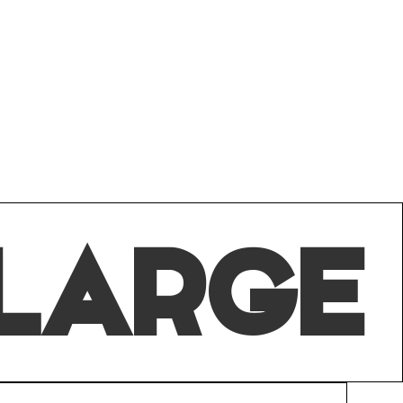
XLARGE