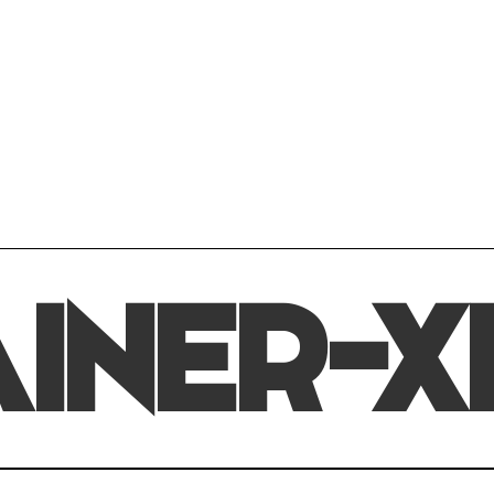
INER-